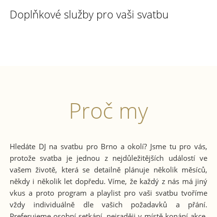
Doplňkové služby pro vaši svatbu
Proč my
Hledáte DJ na svatbu pro Brno a okolí? Jsme tu pro vás,
protože svatba je jednou z nejdůležitějších událostí ve
vašem životě, která se detailně plánuje několik měsíců,
někdy i několik let dopředu. Víme, že každý z nás má jiný
vkus a proto program a playlist pro vaši svatbu tvoříme
vždy individuálně dle vašich požadavků a přání.
Preferujeme osobní setkání, nejraději v místě konání akce,