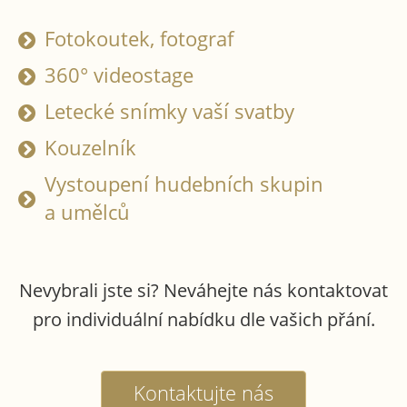
Fotokoutek, fotograf
360° videostage
Letecké snímky vaší svatby
Kouzelník
Vystoupení hudebních skupin
a umělců
Nevybrali jste si? Neváhejte nás kontaktovat
pro individuální nabídku dle vašich přání.
Kontaktujte nás