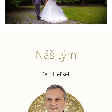
Náš tým
Petr Helísek