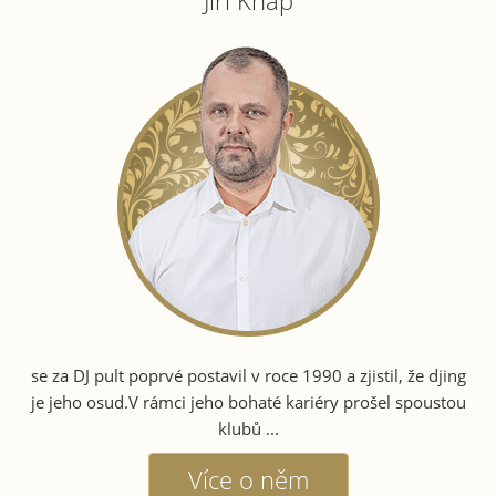
se za DJ pult poprvé postavil v roce 1990 a zjistil, že djing
je jeho osud.V rámci jeho bohaté kariéry prošel spoustou
klubů ...
Více o něm