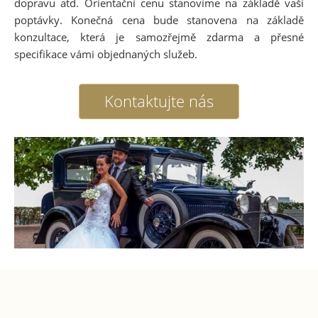
dopravu atd. Orientační cenu stanovíme na základě vaší
poptávky. Konečná cena bude stanovena na základě
konzultace, která je samozřejmě zdarma a přesné
specifikace vámi objednaných služeb.
Kontaktujte nás