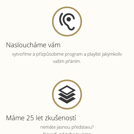
Nasloucháme vám
vytvoříme a přizpůsobíme program a playlist jakýmkoliv
vašim přáním.
Máme 25 let zkušeností
nemáte jasnou představu?
Nevadí, od toho tu jsme