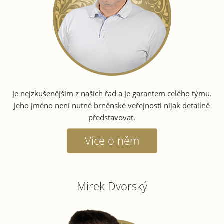
je nejzkušenějším z našich řad a je garantem celého týmu.
Jeho jméno není nutné brněnské veřejnosti nijak detailně
představovat.
Více o něm
Mirek Dvorský