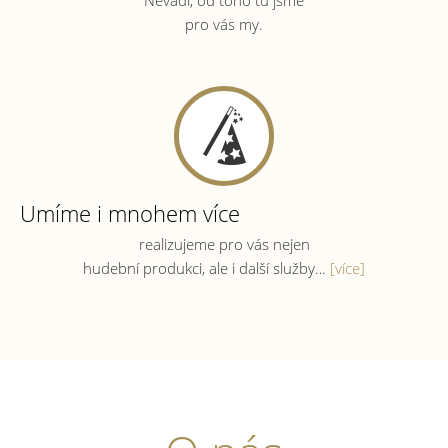
pro vás my.
Umíme i mnohem více
realizujeme pro vás nejen
hudební produkci, ale i další služby…
[více]