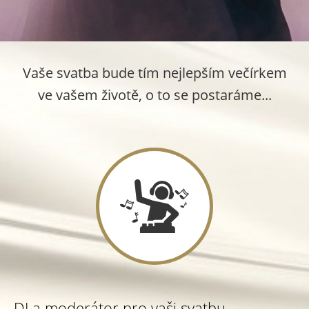
Vaše svatba bude tím nejlepším večírkem
ve vašem životě, o to se postaráme...
DJ a moderátor pro vaši svatbu