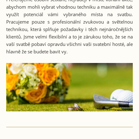
abychom mohli vybrat vhodnou techniku a maximálně tak
využít potenciál vámi vybraného místa na svatbu.
Pracujeme pouze s profesionální zvukovou a světelnou
technikou, která splňuje požadavky i těch nejnáročnějších
klientů. Jsme velmi flexibilní a to je zárukou toho, že se na
vaší svatbě pobaví opravdu všichni vaši svatební hosté, ale
hlavně že se budete bavit vy.