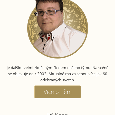
je dalším velmi zkušeným členem našeho týmu. Na scéně
se objevuje od r.2002. Aktuálně má za sebou více jak 60
odehraných svateb.
Více o něm
Jiří Knap