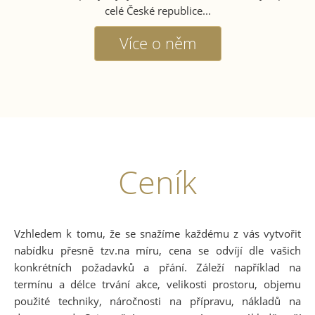
celé České republice...
Více o něm
Ceník
Vzhledem k tomu, že se snažíme každému z vás vytvořit
nabídku přesně tzv.na míru, cena se odvíjí dle vašich
konkrétních požadavků a přání. Záleží například na
termínu a délce trvání akce, velikosti prostoru, objemu
použité techniky, náročnosti na přípravu, nákladů na